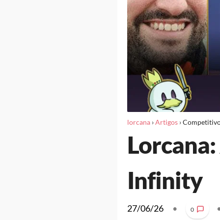
lorcana
›
Artigos
›
Competitiv
Lorcana: 
Infinity
27/06/26
•
0