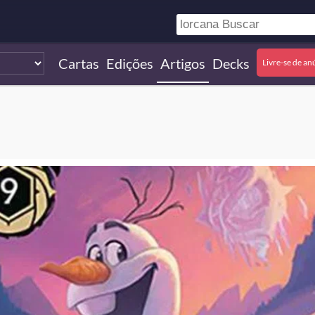
Cartas
Edições
Artigos
Decks
Livre-se de an