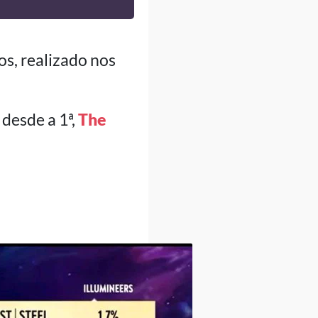
os, realizado nos
 desde a 1ª,
The