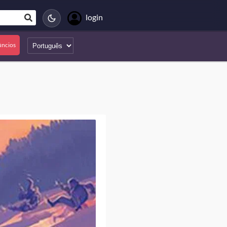
login
úncios