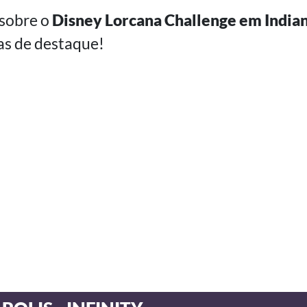
 sobre o
Disney Lorcana Challenge em Indian
as de destaque!