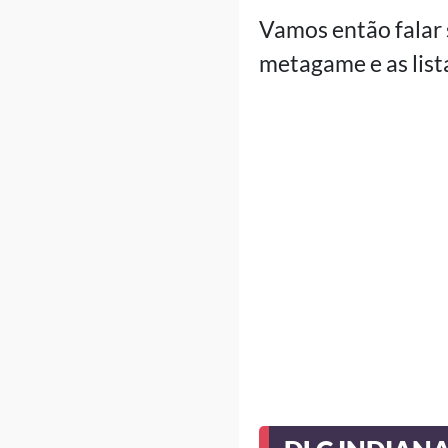
Vamos então falar
metagame e as list