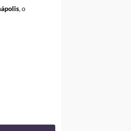
ápolis
, o