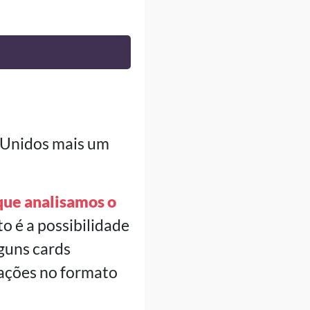
s Unidos mais um
ue analisamos o
o é a possibilidade
lguns cards
ações no formato