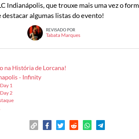
C Indianápolis, que trouxe mais uma vez o form
 destacar algumas listas do evento!
REVISADO POR
Tabata Marques
 na História de Lorcana!
apolis - Infinity
 Day 1
 Day 2
estaque
o