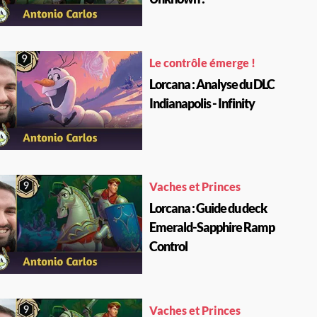
Le contrôle émerge !
Lorcana : Analyse du DLC
Indianapolis - Infinity
Vaches et Princes
Lorcana : Guide du deck
Emerald-Sapphire Ramp
Control
Vaches et Princes