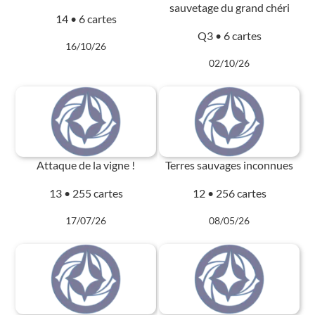
sauvetage du grand chéri
14 • 6 cartes
Q3 • 6 cartes
16/10/26
02/10/26
Attaque de la vigne !
Terres sauvages inconnues
13 • 255 cartes
12 • 256 cartes
17/07/26
08/05/26