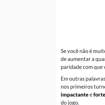
Se você não é muit
de aumentar a quan
paridade com que 
Em outras palavras
nos primeiros turn
impactante
e
fort
do jogo.