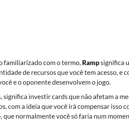
o familiarizado com o termo,
Ramp
significa 
tidade de recursos que você tem acesso, e c
você e o oponente desenvolvem o jogo.
, significa investir cards que não afetam a m
os, com a ideia que você irá compensar isso 
e
, que normalmente você só faria num mome