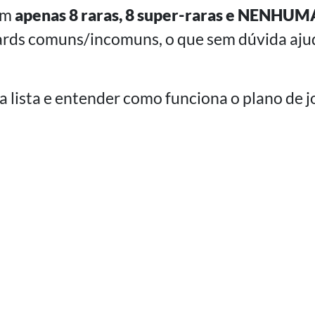
ém
apenas 8 raras, 8 super-raras e NENHUM
ards comuns/incomuns, o que sem dúvida aju
 lista e entender como funciona o plano de j