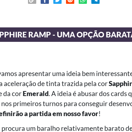
PHIRE RAMP - UMA OPÇÃO BARATA 
 vamos apresentar uma ideia bem interessante
 aceleração de tinta trazida pela cor
Sapphi
e da cor
Emerald
. A ideia é abusar dos cards
 nos primeiros turnos para conseguir desenv
efinirão a partida em nosso favor
!
ê procura um baralho relativamente barato d