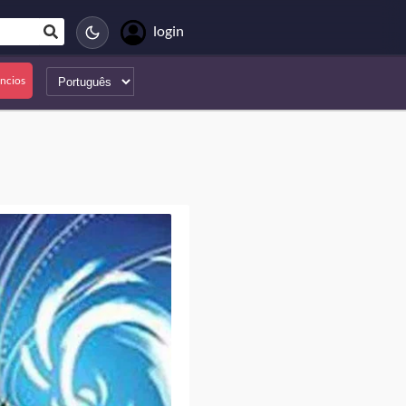
login
úncios