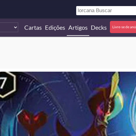
Cartas
Edições
Artigos
Decks
Livre-se de an