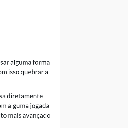
usar alguma forma
om isso quebrar a
esa diretamente
com alguma jogada
nto mais avançado