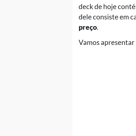
deck de hoje cont
dele consiste em c
preço
.
Vamos apresentar a