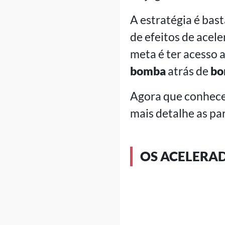
A estratégia é bas
de efeitos de acele
meta é ter acesso 
bomba
atrás de
bo
Agora que conhecem
mais detalhe as pa
OS ACELERAD