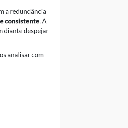
om a redundância
e consistente
. A
em diante despejar
os analisar com