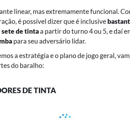
tante linear, mas extremamente funcional. C
ração, é possível dizer que é inclusive
bastant
a
sete de tinta
a partir do turno 4 ou 5, e daí 
mba
para seu adversário lidar.
os a estratégia e o plano de jogo geral, vam
rtes do baralho:
ORES DE TINTA